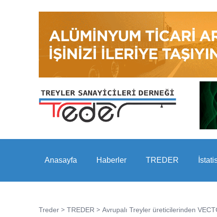
Anasayfa
Haberler
TREDER
İstati
>
>
Treder
TREDER
Avrupalı Treyler üreticilerinden VECT