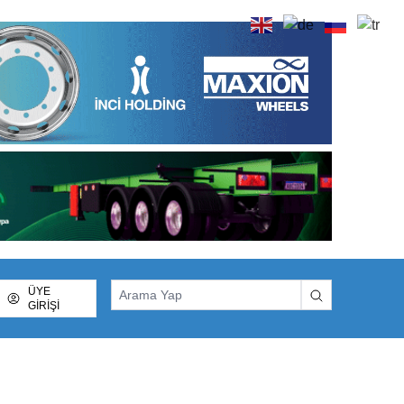
ÜYE
GİRİŞİ