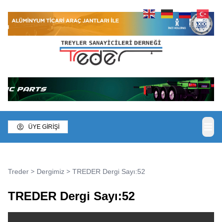
ÜYE GİRİŞİ
>
>
Treder
Dergimiz
TREDER Dergi Sayı:52
TREDER Dergi Sayı:52