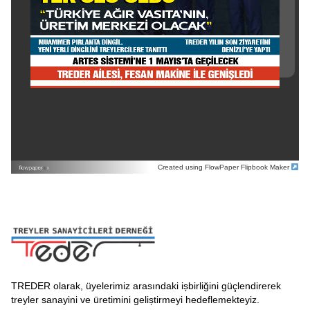
Created using FlowPaper Flipbook Maker
TREDER olarak, üyelerimiz arasındaki ișbirliğini güçlendirerek
treyler sanayini ve üretimini geliștirmeyi hedeflemekteyiz.