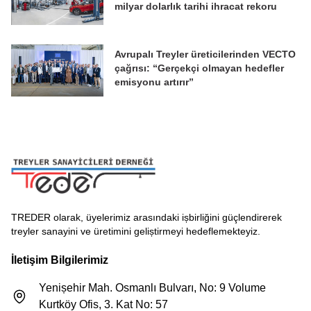
milyar dolarlık tarihi ihracat rekoru
Avrupalı Treyler üreticilerinden VECTO
çağrısı: “Gerçekçi olmayan hedefler
emisyonu artırır”
TREDER olarak, üyelerimiz arasındaki ișbirliğini güçlendirerek
treyler sanayini ve üretimini geliștirmeyi hedeflemekteyiz.
İletişim Bilgilerimiz
Yenișehir Mah. Osmanlı Bulvarı, No: 9 Volume
Kurtköy Ofis, 3. Kat No: 57