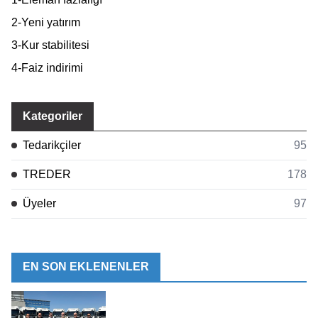
2-Yeni yatırım
3-Kur stabilitesi
4-Faiz indirimi
Kategoriler
Tedarikçiler
95
TREDER
178
Üyeler
97
EN SON EKLENENLER