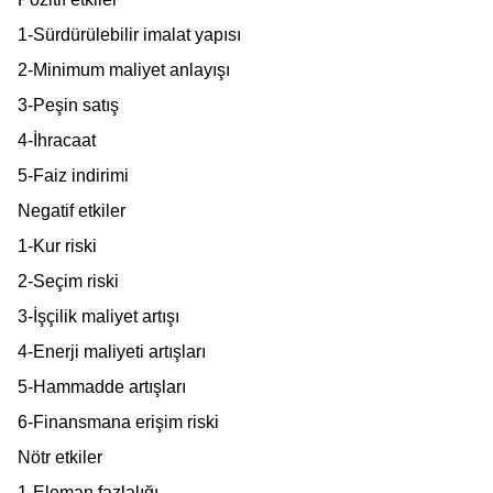
1-Sürdürülebilir imalat yapısı
2-Minimum maliyet anlayışı
3-Peşin satış
4-İhracaat
5-Faiz indirimi
Negatif etkiler
1-Kur riski
2-Seçim riski
3-İşçilik maliyet artışı
4-Enerji maliyeti artışları
5-Hammadde artışları
6-Finansmana erişim riski
Nötr etkiler
1-Eleman fazlalığı