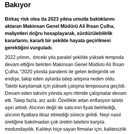
Bakıyor
Birkaç risk olsa da 2023 yılına umutla baktıklarını
aktaran Makinsan Genel Müdürü Ali İhsan Çulha,
maliyetleri doğru hesaplayarak, sürdürülebilirlik
kararlarını, kararlı bir şekilde hayata geçirilmesi
gerektiğini vurguladı.
2022 yılının, önceki yıla paralel şekilde yüksek tempoda
devam ettiğini belirten Makinsan Genel Müdürü Ali İhsan
Çulha, “2020 yılında pandemi ile gelen tedirginlik ve
endişe, takip eden aylarda talep artışına neden oldu.
Talebi karşılamak için yüksek çalışma temposuna geçildi.
Devam eden takvim yılında aynı ritimde çalışmalar devam
etti. Talep fazla, arz azdı. Özellikle artan enflasyon talebi
aşırı artırdı. Alıcının değil de satıcının fiyatı belirlediği,
alıcının fiyatlara itiraz etmediği sürece girildi. Neyi nasıl
üretiğine bakılmadan çok üretim talebini karşıla
modundaydık. Kaliteyi hiçe sayan firmalar için, kalitesizlik