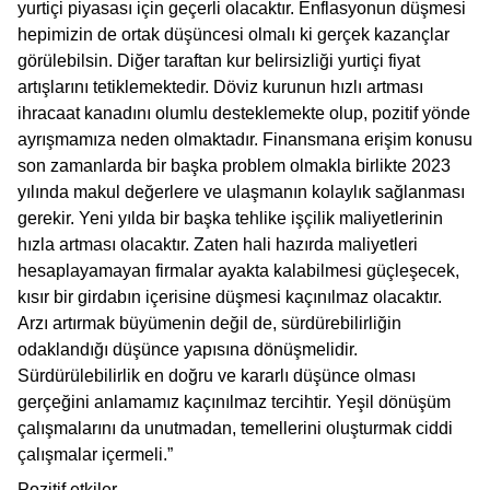
yurtiçi piyasası için geçerli olacaktır. Enflasyonun düşmesi
hepimizin de ortak düşüncesi olmalı ki gerçek kazançlar
görülebilsin. Diğer taraftan kur belirsizliği yurtiçi fiyat
artışlarını tetiklemektedir. Döviz kurunun hızlı artması
ihracaat kanadını olumlu desteklemekte olup, pozitif yönde
ayrışmamıza neden olmaktadır. Finansmana erişim konusu
son zamanlarda bir başka problem olmakla birlikte 2023
yılında makul değerlere ve ulaşmanın kolaylık sağlanması
gerekir. Yeni yılda bir başka tehlike işçilik maliyetlerinin
hızla artması olacaktır. Zaten hali hazırda maliyetleri
hesaplayamayan firmalar ayakta kalabilmesi güçleşecek,
kısır bir girdabın içerisine düşmesi kaçınılmaz olacaktır.
Arzı artırmak büyümenin değil de, sürdürebilirliğin
odaklandığı düşünce yapısına dönüşmelidir.
Sürdürülebilirlik en doğru ve kararlı düşünce olması
gerçeğini anlamamız kaçınılmaz tercihtir. Yeşil dönüşüm
çalışmalarını da unutmadan, temellerini oluşturmak ciddi
çalışmalar içermeli.”
Pozitif etkiler