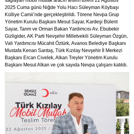
sağlayan mobil mutfak aracın teslim töreni 22 Ağustos
2025 Cuma günü Niğde Yolu Hacı Süleyman Köybaşı
Külliye Camii’nde gerçekleştirildi. Törene Nevpa Grup
Yönetim Kurulu Başkanı Mesut Sayar, Kardeşi Bülent
Sayar, Tarım ve Orman Bakan Yardımcısı Av. Ebubekir
Gizligider, AK Parti Nevşehir Milletvekili Süleyman Özgün,
Vali Yardımcısı Mücahit Öztürk, Avanos Belediye Başkanı
Mustafa Kenan Sarıtaş, Türk Kızılay Nevşehir İl Merkezi
Başkanı Ercan Civelek, Alkan Treyler Yönetim Kurulu
Başkanı Mesut Alkan ve çok sayıda Nevpa çalışanı katıldı.