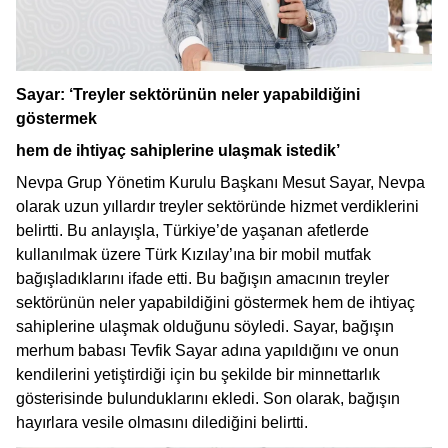
Sayar: ‘Treyler sektörünün neler yapabildiğini
göstermek
hem de ihtiyaç sahiplerine ulaşmak istedik’
Nevpa Grup Yönetim Kurulu Başkanı Mesut Sayar, Nevpa
olarak uzun yıllardır treyler sektöründe hizmet verdiklerini
belirtti. Bu anlayışla, Türkiye’de yaşanan afetlerde
kullanılmak üzere Türk Kızılay’ına bir mobil mutfak
bağışladıklarını ifade etti. Bu bağışın amacının treyler
sektörünün neler yapabildiğini göstermek hem de ihtiyaç
sahiplerine ulaşmak olduğunu söyledi. Sayar, bağışın
merhum babası Tevfik Sayar adına yapıldığını ve onun
kendilerini yetiştirdiği için bu şekilde bir minnettarlık
gösterisinde bulunduklarını ekledi. Son olarak, bağışın
hayırlara vesile olmasını dilediğini belirtti.