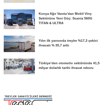
Konya Ağır Vasıta’dan Mobil Vinç
Sektörüne Yeni Güç: Scania 560G
TITAN & ULTRA
Yılın ilk yarısında treyler %17,3 çekici
ihracatı % 35,7 arttı
Türkiye’den otomotiv sektöründe 41,5
milyar dolarlık tarihi ihracat rekoru