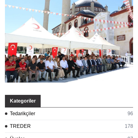
Kategoriler
Tedarikçiler
96
TREDER
178