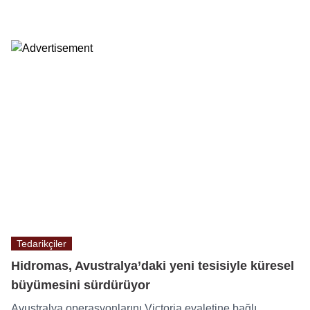
Tedarikçiler
Hidromas, Avustralya’daki yeni tesisiyle küresel
büyümesini sürdürüyor
Avustralya operasyonlarını Victoria eyaletine bağlı