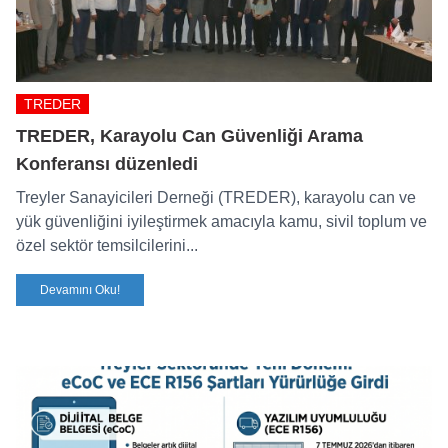
TREDER
TREDER, Karayolu Can Güvenliği Arama
Konferansı düzenledi
Treyler Sanayicileri Derneği (TREDER), karayolu can ve
yük güvenliğini iyileştirmek amacıyla kamu, sivil toplum ve
özel sektör temsilcilerini...
Devamını Oku!