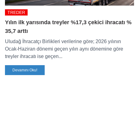
TREDER
Yılın ilk yarısında treyler %17,3 çekici ihracatı %
35,7 arttı
Uludağ İhracatçı Birlikleri verilerine göre; 2026 yılının
Ocak-Haziran dönemi geçen yılın aynı dönemine göre
treyler ihracatı ise geçen...
Devamını Oku!