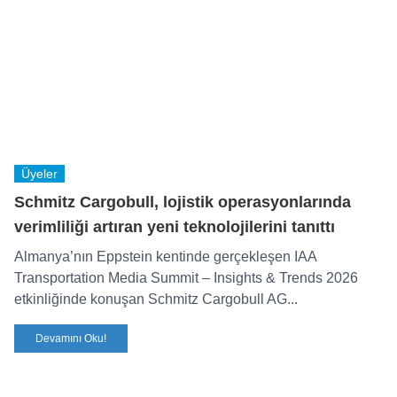
Üyeler
Schmitz Cargobull, lojistik operasyonlarında
verimliliği artıran yeni teknolojilerini tanıttı
Almanya’nın Eppstein kentinde gerçekleşen IAA
Transportation Media Summit – Insights & Trends 2026
etkinliğinde konuşan Schmitz Cargobull AG...
Devamını Oku!