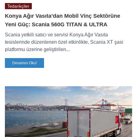
Tedarikçiler
Konya Ağır Vasıta’dan Mobil Vinç Sektörüne
Yeni Güç: Scania 560G TITAN & ULTRA
Scania yetkili satıcı ve servisi Konya Ağır Vasıta
tesislerinde düzenlenen özel etkinlikte, Scania XT şasi
platformu üzerine geliştirilen...
Devamını Oku!