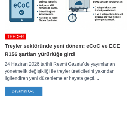
TREDER
Treyler sektöründe yeni dönem: eCoC ve ECE
R156 şartları yürürlüğe girdi
24 Haziran 2026 tarihli Resmî Gazete’de yayımlanan
yönetmelik değişikliği ile treyler üreticilerini yakından
ilgilendiren yeni düzenlemeler hayata geçti....
Devamını Oku!