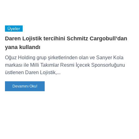
Üyeler
Daren Lojistik tercihini Schmitz Cargobull’dan
yana kullandı
Oğuz Holding grup şirketlerinden olan ve Sarıyer Kola
markası ile Milli Takımlar Resmi İçecek Sponsorluğunu
üstlenen Daren Lojistik,...
Devamını Oku!