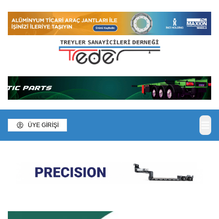
ÜYE GİRİŞİ