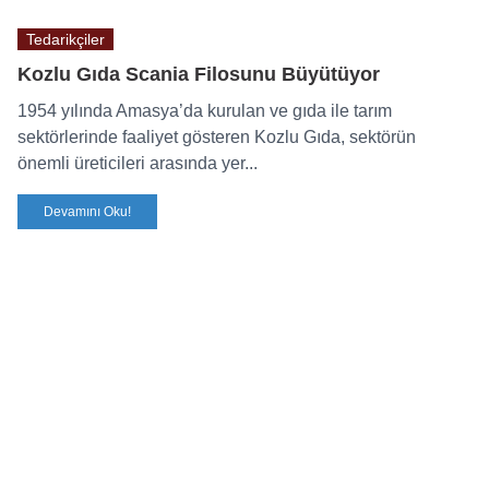
Tedarikçiler
Kozlu Gıda Scania Filosunu Büyütüyor
1954 yılında Amasya’da kurulan ve gıda ile tarım
sektörlerinde faaliyet gösteren Kozlu Gıda, sektörün
önemli üreticileri arasında yer...
Devamını Oku!