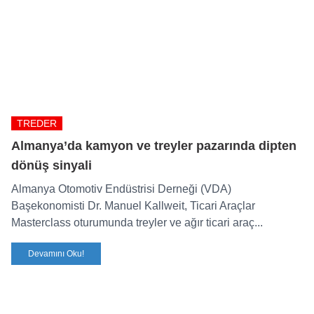
TREDER
Almanya’da kamyon ve treyler pazarında dipten
dönüş sinyali
Almanya Otomotiv Endüstrisi Derneği (VDA)
Başekonomisti Dr. Manuel Kallweit, Ticari Araçlar
Masterclass oturumunda treyler ve ağır ticari araç...
Devamını Oku!