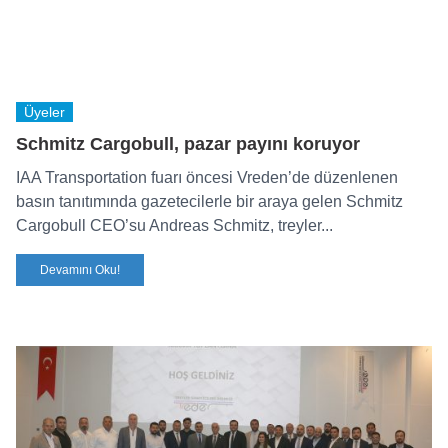
Üyeler
Schmitz Cargobull, pazar payını koruyor
IAA Transportation fuarı öncesi Vreden’de düzenlenen
basın tanıtımında gazetecilerle bir araya gelen Schmitz
Cargobull CEO’su Andreas Schmitz, treyler...
Devamını Oku!