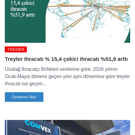
TREDER
Treyler ihracatı % 15,4 çekici ihracatı %51,9 arttı
Uludağ İhracatçı Birlikleri verilerine göre; 2026 yılının
Ocak-Mayıs dönemi geçen yılın aynı dönemine göre treyler
ihracatı ise geçen...
Devamını Oku!