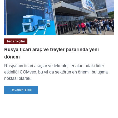
Tedarikçiler
Rusya ticari araç ve treyler pazarında yeni
dönem
Rusya’nın ticari araçlar ve teknolojiler alanındaki lider
etkinliği COMvex, bu yıl da sektörün en önemli buluşma
noktası olarak...
Devamını Oku!