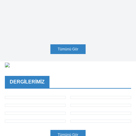
Tümünü Gör
DERGİLERİMİZ
Tümünü Gör