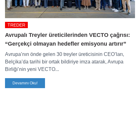
TREDER
Avrupalı Treyler üreticilerinden VECTO çağrısı:
“Gerçekçi olmayan hedefler emisyonu artırır”
Avrupa’nın önde gelen 30 treyler üreticisinin CEO’ları,
Belçika’da tarihi bir ortak bildiriye imza atarak, Avrupa
Birliği’nin yeni VECTO...
Devamını Oku!