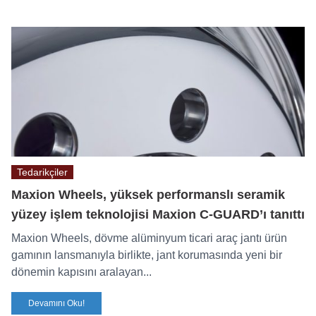
Tedarikçiler
Maxion Wheels, yüksek performanslı seramik
yüzey işlem teknolojisi Maxion C-GUARD’ı tanıttı
Maxion Wheels, dövme alüminyum ticari araç jantı ürün
gamının lansmanıyla birlikte, jant korumasında yeni bir
dönemin kapısını aralayan...
Devamını Oku!