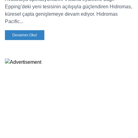
Epping’deki yeni tesisinin açılışıyla güçlendiren Hidromas,
küresel çapta genişlemeye devam ediyor. Hidromas
Pacific...
Devamını Oku!