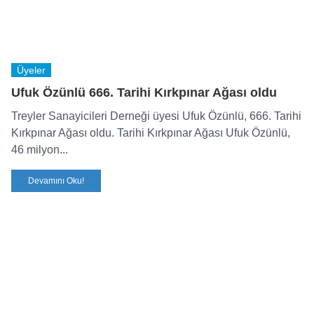
Üyeler
Ufuk Özünlü 666. Tarihi Kırkpınar Ağası oldu
Treyler Sanayicileri Derneği üyesi Ufuk Özünlü, 666. Tarihi
Kırkpınar Ağası oldu. Tarihi Kırkpınar Ağası Ufuk Özünlü,
46 milyon...
Devamını Oku!