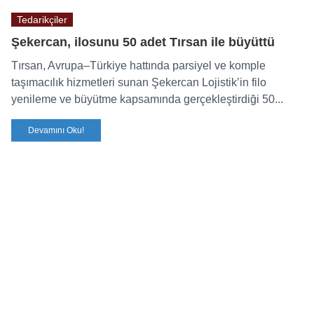
Tedarikçiler
Şekercan, ilosunu 50 adet Tırsan ile büyüttü
Tırsan, Avrupa–Türkiye hattında parsiyel ve komple
taşımacılık hizmetleri sunan Şekercan Lojistik’in filo
yenileme ve büyütme kapsamında gerçekleştirdiği 50...
Devamını Oku!