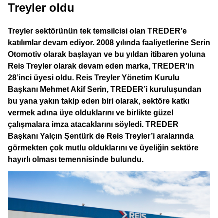
Treyler oldu
Treyler sektörünün tek temsilcisi olan TREDER’e
katılımlar devam ediyor. 2008 yılında faaliyetlerine Serin
Otomotiv olarak başlayan ve bu yıldan itibaren yoluna
Reis Treyler olarak devam eden marka, TREDER’in
28’inci üyesi oldu. Reis Treyler Yönetim Kurulu
Başkanı Mehmet Akif Serin, TREDER’i kuruluşundan
bu yana yakın takip eden biri olarak, sektöre katkı
vermek adına üye olduklarını ve birlikte güzel
çalışmalara imza atacaklarını söyledi. TREDER
Başkanı Yalçın Şentürk de Reis Treyler’i aralarında
görmekten çok mutlu olduklarını ve üyeliğin sektöre
hayırlı olması temennisinde bulundu.