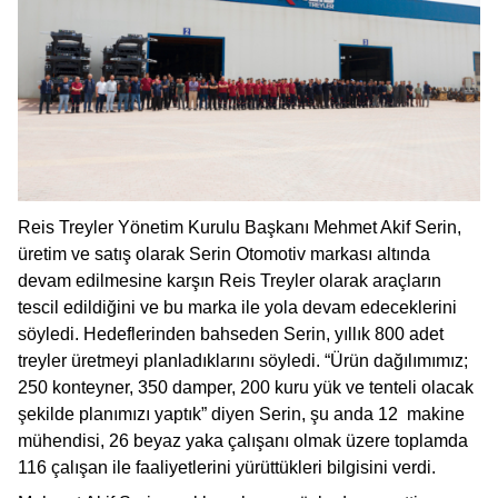
Reis Treyler Yönetim Kurulu Başkanı Mehmet Akif Serin,
üretim ve satış olarak Serin Otomotiv markası altında
devam edilmesine karşın Reis Treyler olarak araçların
tescil edildiğini ve bu marka ile yola devam edeceklerini
söyledi. Hedeflerinden bahseden Serin, yıllık 800 adet
treyler üretmeyi planladıklarını söyledi. “Ürün dağılımımız;
250 konteyner, 350 damper, 200 kuru yük ve tenteli olacak
şekilde planımızı yaptık” diyen Serin, şu anda 12 makine
mühendisi, 26 beyaz yaka çalışanı olmak üzere toplamda
116 çalışan ile faaliyetlerini yürüttükleri bilgisini verdi.