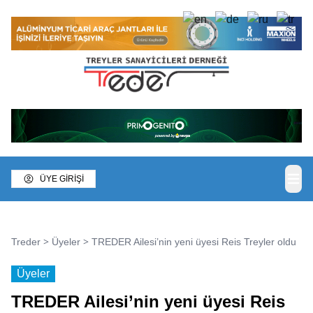
ÜYE GİRİŞİ
>
>
Treder
Üyeler
TREDER Ailesi’nin yeni üyesi Reis Treyler oldu
Üyeler
TREDER Ailesi’nin yeni üyesi Reis