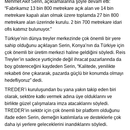
Mehmet Akif Serin, açıklamalarına şöyle devam etti:
“Fabrikamız 13 bin 800 metrekare açık alan ve 14 bin
metrekare kapalı alan olmak üzere toplamda 27 bin 800
metrekare alan üzerinde kurulu. 2 bin 700 metrekare idari
ofis katımız bulunuyor.”
Türkiye’nin dünya treyler merkezinde çok önemli bir yere
sahip olduğunu açıklayan Serin, Konya’nın da Türkiye için
çok önemli bir üretim merkezi haline geldiğini söyledi. Reis
Treyler’in sadece yurtiçinde değil ihracat pazarlarında da
boy göstereceğini kaydeden Serin, “Kalitede, yenilikte
rekabeti öne çıkararak, pazarda güçlü bir konumda olmayı
hedefliyoruz” dedi.
TREDER’i kuruluşundan bu yana yakın takip eden biri
olarak, sektöre katkı vermek adına üye olduklarını ve
birlikte güzel çalışmalara imza atacaklarını söyledi.
TREDER’in sektör için çok önemli bir platform olduğunu
ifade eden Serin, derneğin katılımlarla ve desteklerle çok
daha iyi yerlere geleceklerini inandıklarını söyledi.