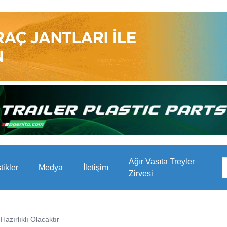
Ağır Vasıta Treyler
stikler
Medya
İletişim
Zirvesi
azırlıklı Olacaktır