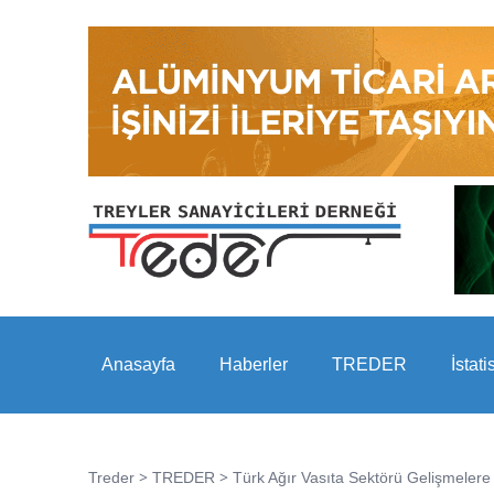
Anasayfa
Haberler
TREDER
İstati
>
>
Treder
TREDER
Türk Ağır Vasıta Sektörü Gelişmelere H