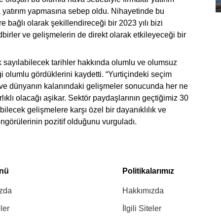
azla yatırım yapmasına sebep oldu. Nihayetinde bu
e bağlı olarak şekillendireceği bir 2023 yılı bizi
birler ve gelişmelerin de direkt olarak etkileyeceği bir
rak sayılabilecek tarihler hakkında olumlu ve olumsuz
 olumlu gördüklerini kaydetti. “Yurtiçindeki seçim
 ve dünyanın kalanındaki gelişmeler sonucunda her ne
lıklı olacağı aşikar. Sektör paydaşlarının geçtiğimiz 30
bilecek gelişmelere karşı özel bir dayanıklılık ve
öngörülerinin pozitif olduğunu vurguladı.
enü
Politikalarımız
zda
Hakkımızda
eler
İlgili Siteler