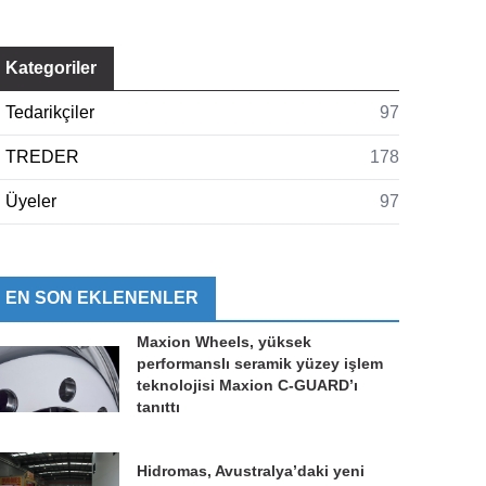
Kategoriler
Tedarikçiler
97
TREDER
178
Üyeler
97
EN SON EKLENENLER
Maxion Wheels, yüksek
performanslı seramik yüzey işlem
teknolojisi Maxion C-GUARD’ı
tanıttı
Hidromas, Avustralya’daki yeni