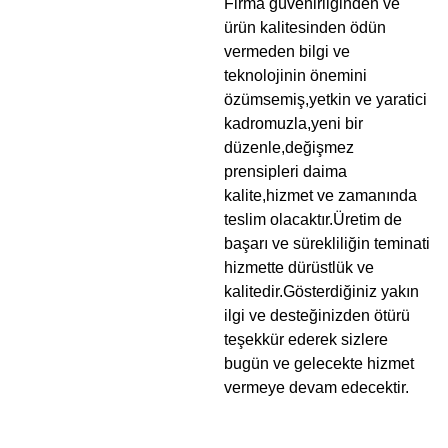
Firma güvenirliğinden ve
ürün kalitesinden ödün
vermeden bilgi ve
teknolojinin önemini
özümsemiş,yetkin ve yaratici
kadromuzla,yeni bir
düzenle,değişmez
prensipleri daima
kalite,hizmet ve zamanında
teslim olacaktır.Üretim de
başarı ve sürekliliğin teminati
hizmette dürüstlük ve
kalitedir.Gösterdiğiniz yakın
ilgi ve desteğinizden ötürü
teşekkür ederek sizlere
bugün ve gelecekte hizmet
vermeye devam edecektir.