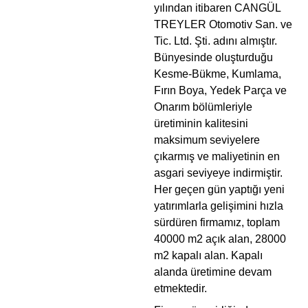
yılından itibaren CANGÜL
TREYLER Otomotiv San. ve
Tic. Ltd. Şti. adını almıştır.
Bünyesinde oluşturduğu
Kesme-Bükme, Kumlama,
Fırın Boya, Yedek Parça ve
Onarım bölümleriyle
üretiminin kalitesini
maksimum seviyelere
çıkarmış ve maliyetinin en
asgari seviyeye indirmiştir.
Her geçen gün yaptığı yeni
yatırımlarla gelişimini hızla
sürdüren firmamız, toplam
40000 m2 açık alan, 28000
m2 kapalı alan. Kapalı
alanda üretimine devam
etmektedir.