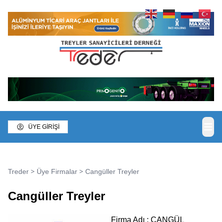
ÜYE GİRİŞİ
>
>
Treder
Üye Firmalar
Cangüller Treyler
Cangüller Treyler
Firma Adı : CANGÜL