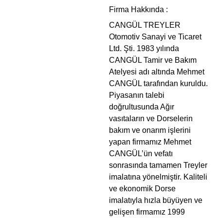
Firma Hakkında :
CANGÜL TREYLER
Otomotiv Sanayi ve Ticaret
Ltd. Şti. 1983 yılında
CANGÜL Tamir ve Bakım
Atelyesi adı altında Mehmet
CANGÜL tarafından kuruldu.
Piyasanın talebi
doğrultusunda Ağır
vasıtaların ve Dorselerin
bakım ve onarım işlerini
yapan firmamız Mehmet
CANGÜL’ün vefatı
sonrasında tamamen Treyler
imalatına yönelmiştir. Kaliteli
ve ekonomik Dorse
imalatıyla hızla büyüyen ve
gelişen firmamız 1999