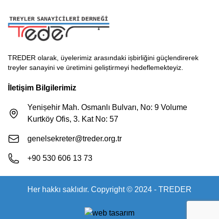
TREDER olarak, üyelerimiz arasındaki ișbirliğini güçlendirerek
treyler sanayini ve üretimini geliștirmeyi hedeflemekteyiz.
İletişim Bilgilerimiz
Yenișehir Mah. Osmanlı Bulvarı, No: 9 Volume
Kurtköy Ofis, 3. Kat No: 57
genelsekreter@treder.org.tr
+90 530 606 13 73
Her hakkı saklıdır. Copyright © 2024 - TREDER