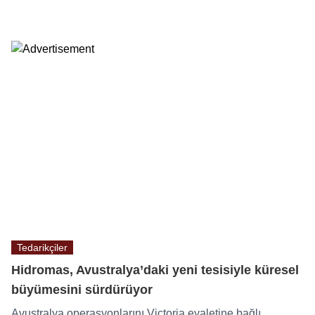
Tedarikçiler
Hidromas, Avustralya’daki yeni tesisiyle küresel
büyümesini sürdürüyor
Avustralya operasyonlarını Victoria eyaletine bağlı