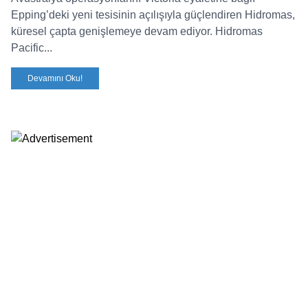
Epping’deki yeni tesisinin açılışıyla güçlendiren Hidromas,
küresel çapta genişlemeye devam ediyor. Hidromas
Pacific...
Devamını Oku!