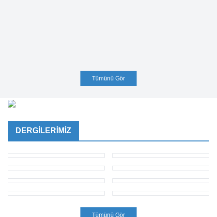
Tümünü Gör
DERGİLERİMİZ
Tümünü Gör