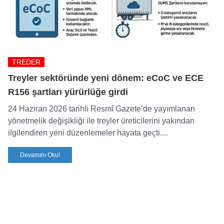
TREDER
Treyler sektöründe yeni dönem: eCoC ve ECE
R156 şartları yürürlüğe girdi
24 Haziran 2026 tarihli Resmî Gazete’de yayımlanan
yönetmelik değişikliği ile treyler üreticilerini yakından
ilgilendiren yeni düzenlemeler hayata geçti....
Devamını Oku!