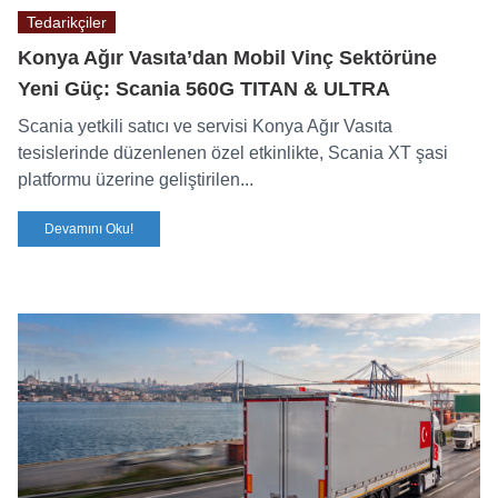
Tedarikçiler
Konya Ağır Vasıta’dan Mobil Vinç Sektörüne
Yeni Güç: Scania 560G TITAN & ULTRA
Scania yetkili satıcı ve servisi Konya Ağır Vasıta
tesislerinde düzenlenen özel etkinlikte, Scania XT şasi
platformu üzerine geliştirilen...
Devamını Oku!