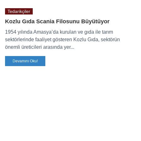
Tedarikçiler
Kozlu Gıda Scania Filosunu Büyütüyor
1954 yılında Amasya’da kurulan ve gıda ile tarım
sektörlerinde faaliyet gösteren Kozlu Gıda, sektörün
önemli üreticileri arasında yer...
Devamını Oku!