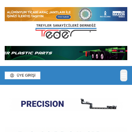
ÜYE GİRİŞİ