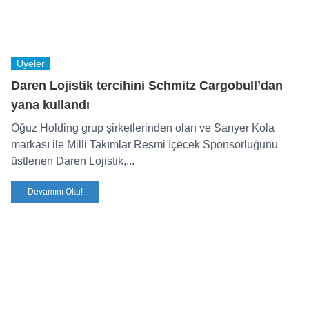
Üyeler
Daren Lojistik tercihini Schmitz Cargobull’dan
yana kullandı
Oğuz Holding grup şirketlerinden olan ve Sarıyer Kola
markası ile Milli Takımlar Resmi İçecek Sponsorluğunu
üstlenen Daren Lojistik,...
Devamını Oku!