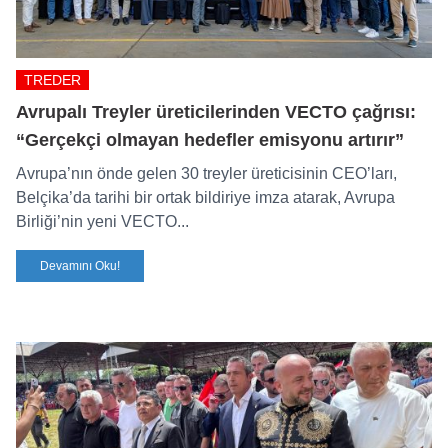
TREDER
Avrupalı Treyler üreticilerinden VECTO çağrısı:
“Gerçekçi olmayan hedefler emisyonu artırır”
Avrupa’nın önde gelen 30 treyler üreticisinin CEO’ları,
Belçika’da tarihi bir ortak bildiriye imza atarak, Avrupa
Birliği’nin yeni VECTO...
Devamını Oku!