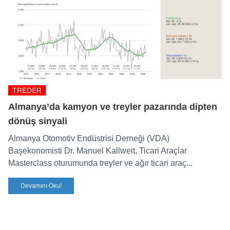
TREDER
Almanya’da kamyon ve treyler pazarında dipten
dönüş sinyali
Almanya Otomotiv Endüstrisi Derneği (VDA)
Başekonomisti Dr. Manuel Kallweit, Ticari Araçlar
Masterclass oturumunda treyler ve ağır ticari araç...
Devamını Oku!