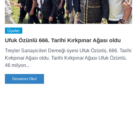
Üyeler
Ufuk Özünlü 666. Tarihi Kırkpınar Ağası oldu
Treyler Sanayicileri Derneği üyesi Ufuk Özünlü, 666. Tarihi
Kırkpınar Ağası oldu. Tarihi Kırkpınar Ağası Ufuk Özünlü,
46 milyon...
Devamını Oku!