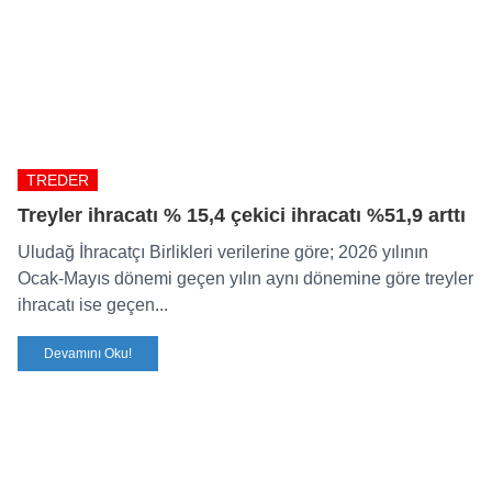
TREDER
Treyler ihracatı % 15,4 çekici ihracatı %51,9 arttı
Uludağ İhracatçı Birlikleri verilerine göre; 2026 yılının
Ocak-Mayıs dönemi geçen yılın aynı dönemine göre treyler
ihracatı ise geçen...
Devamını Oku!