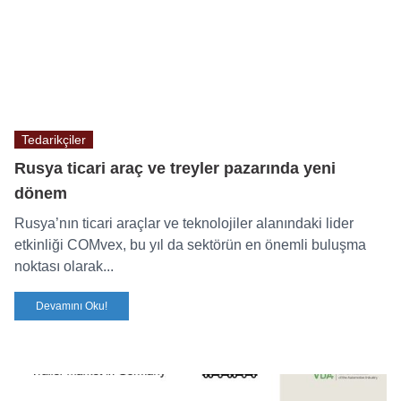
Tedarikçiler
Rusya ticari araç ve treyler pazarında yeni
dönem
Rusya’nın ticari araçlar ve teknolojiler alanındaki lider
etkinliği COMvex, bu yıl da sektörün en önemli buluşma
noktası olarak...
Devamını Oku!