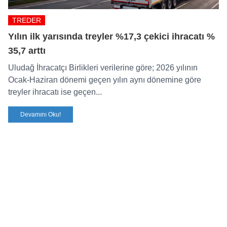
TREDER
Yılın ilk yarısında treyler %17,3 çekici ihracatı %
35,7 arttı
Uludağ İhracatçı Birlikleri verilerine göre; 2026 yılının
Ocak-Haziran dönemi geçen yılın aynı dönemine göre
treyler ihracatı ise geçen...
Devamını Oku!