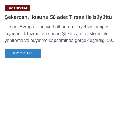
Tedarikçiler
Şekercan, ilosunu 50 adet Tırsan ile büyüttü
Tırsan, Avrupa–Türkiye hattında parsiyel ve komple
taşımacılık hizmetleri sunan Şekercan Lojistik’in filo
yenileme ve büyütme kapsamında gerçekleştirdiği 50...
Devamını Oku!