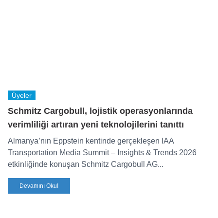
Üyeler
Schmitz Cargobull, lojistik operasyonlarında
verimliliği artıran yeni teknolojilerini tanıttı
Almanya’nın Eppstein kentinde gerçekleşen IAA
Transportation Media Summit – Insights & Trends 2026
etkinliğinde konuşan Schmitz Cargobull AG...
Devamını Oku!