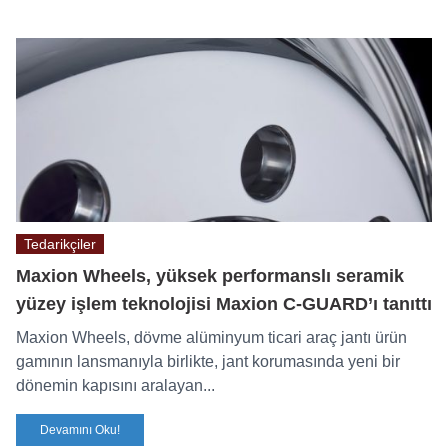
Tedarikçiler
Maxion Wheels, yüksek performanslı seramik
yüzey işlem teknolojisi Maxion C-GUARD’ı tanıttı
Maxion Wheels, dövme alüminyum ticari araç jantı ürün
gamının lansmanıyla birlikte, jant korumasında yeni bir
dönemin kapısını aralayan...
Devamını Oku!