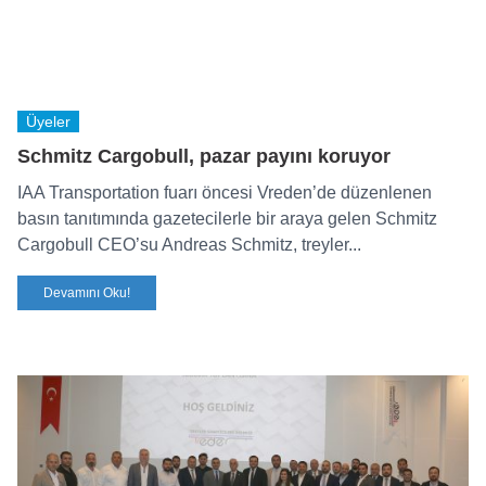
Üyeler
Schmitz Cargobull, pazar payını koruyor
IAA Transportation fuarı öncesi Vreden’de düzenlenen
basın tanıtımında gazetecilerle bir araya gelen Schmitz
Cargobull CEO’su Andreas Schmitz, treyler...
Devamını Oku!