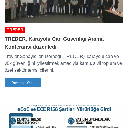
TREDER
TREDER, Karayolu Can Güvenliği Arama
Konferansı düzenledi
Treyler Sanayicileri Derneği (TREDER), karayolu can ve
yük güvenliğini iyileştirmek amacıyla kamu, sivil toplum ve
özel sektör temsilcilerini...
Devamını Oku!