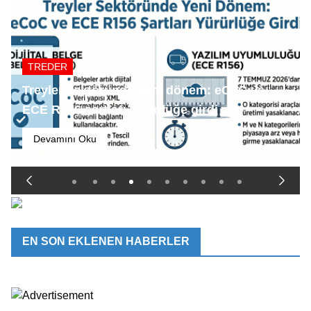
TREDER
Treyler sektöründe yeni dönem: eCoC ve
ECE R156 şartları yürürlüğe girdi
Devamını Oku
EN SON EKLENEN HABERLER