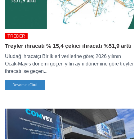
TREDER
Treyler ihracatı % 15,4 çekici ihracatı %51,9 arttı
Uludağ İhracatçı Birlikleri verilerine göre; 2026 yılının
Ocak-Mayıs dönemi geçen yılın aynı dönemine göre treyler
ihracatı ise geçen...
Devamını Oku!