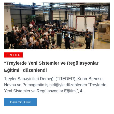
TREDER
“Treylerde Yeni Sistemler ve Regülasyonlar
Eğitimi” düzenlendi
Treyler Sanayicileri Derneği (TREDER), Knorr-Bremse,
Nevpa ve Primogenito iş birliğiyle düzenlenen “Treylerde
Yeni Sistemler ve Regülasyonlar Eğitimi”, 4...
Devamını Oku!