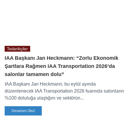
Tedarikçiler
IAA Başkanı Jan Heckmann: “Zorlu Ekonomik
Şartlara Rağmen IAA Transportation 2026’da
salonlar tamamen dolu”
IAA Başkanı Jan Heckmann, bu eylül ayında
düzenlenecek IAA Transportation 2026 fuarında salonların
%100 doluluğa ulaştığını ve sektörün...
Devamını Oku!