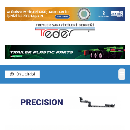
ÜYE GİRİŞİ