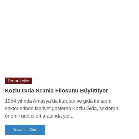
Tedarikçiler
Kozlu Gıda Scania Filosunu Büyütüyor
1954 yılında Amasya’da kurulan ve gıda ile tarım
sektörlerinde faaliyet gösteren Kozlu Gıda, sektörün
önemli üreticileri arasında yer...
Devamını Oku!