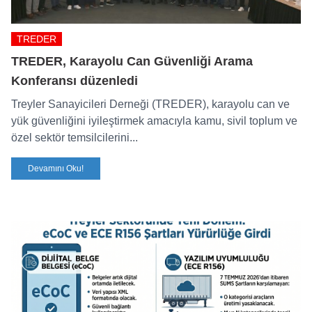
TREDER
TREDER, Karayolu Can Güvenliği Arama
Konferansı düzenledi
Treyler Sanayicileri Derneği (TREDER), karayolu can ve
yük güvenliğini iyileştirmek amacıyla kamu, sivil toplum ve
özel sektör temsilcilerini...
Devamını Oku!