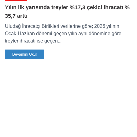
Yılın ilk yarısında treyler %17,3 çekici ihracatı %
35,7 arttı
Uludağ İhracatçı Birlikleri verilerine göre; 2026 yılının
Ocak-Haziran dönemi geçen yılın aynı dönemine göre
treyler ihracatı ise geçen...
Devamını Oku!