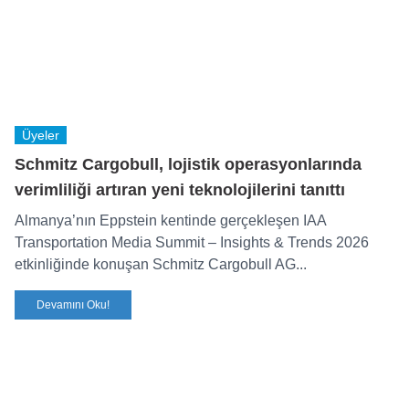
Üyeler
Schmitz Cargobull, lojistik operasyonlarında
verimliliği artıran yeni teknolojilerini tanıttı
Almanya’nın Eppstein kentinde gerçekleşen IAA
Transportation Media Summit – Insights & Trends 2026
etkinliğinde konuşan Schmitz Cargobull AG...
Devamını Oku!