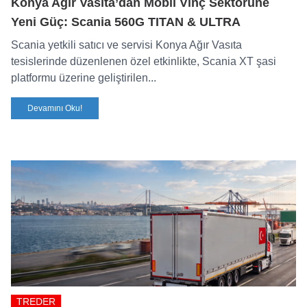
Konya Ağır Vasıta’dan Mobil Vinç Sektörüne
Yeni Güç: Scania 560G TITAN & ULTRA
Scania yetkili satıcı ve servisi Konya Ağır Vasıta
tesislerinde düzenlenen özel etkinlikte, Scania XT şasi
platformu üzerine geliştirilen...
Devamını Oku!
TREDER