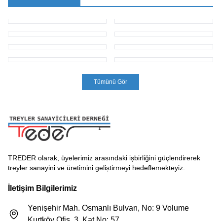
Tümünü Gör
TREDER olarak, üyelerimiz arasındaki ișbirliğini güçlendirerek
treyler sanayini ve üretimini geliștirmeyi hedeflemekteyiz.
İletişim Bilgilerimiz
Yenișehir Mah. Osmanlı Bulvarı, No: 9 Volume
Kurtköy Ofis, 3. Kat No: 57