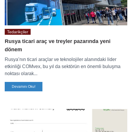
Tedarikçiler
Rusya ticari araç ve treyler pazarında yeni
dönem
Rusya’nın ticari araçlar ve teknolojiler alanındaki lider
etkinliği COMvex, bu yıl da sektörün en önemli buluşma
noktası olarak...
Devamını Oku!