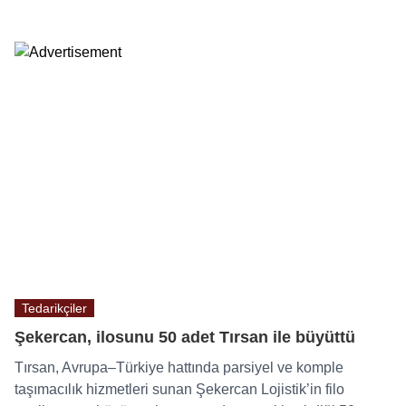
Tedarikçiler
Şekercan, ilosunu 50 adet Tırsan ile büyüttü
Tırsan, Avrupa–Türkiye hattında parsiyel ve komple
taşımacılık hizmetleri sunan Şekercan Lojistik’in filo