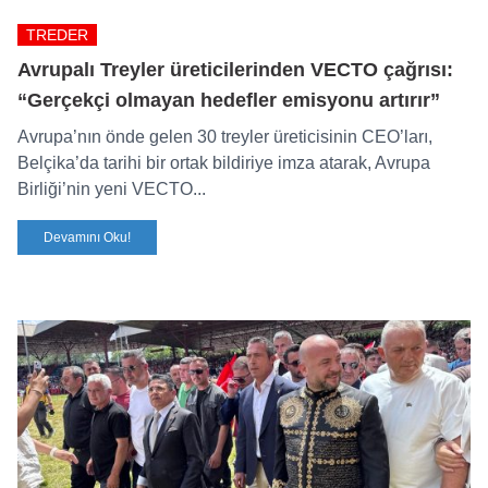
TREDER
Avrupalı Treyler üreticilerinden VECTO çağrısı:
“Gerçekçi olmayan hedefler emisyonu artırır”
Avrupa’nın önde gelen 30 treyler üreticisinin CEO’ları,
Belçika’da tarihi bir ortak bildiriye imza atarak, Avrupa
Birliği’nin yeni VECTO...
Devamını Oku!