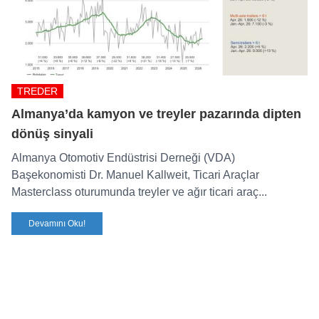
TREDER
Almanya’da kamyon ve treyler pazarında dipten
dönüş sinyali
Almanya Otomotiv Endüstrisi Derneği (VDA)
Başekonomisti Dr. Manuel Kallweit, Ticari Araçlar
Masterclass oturumunda treyler ve ağır ticari araç...
Devamını Oku!