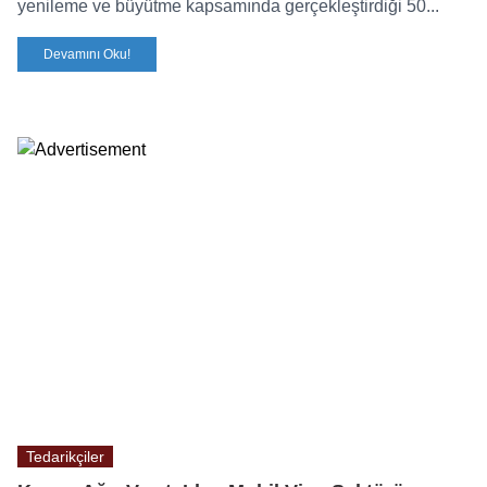
yenileme ve büyütme kapsamında gerçekleştirdiği 50...
Devamını Oku!
Tedarikçiler