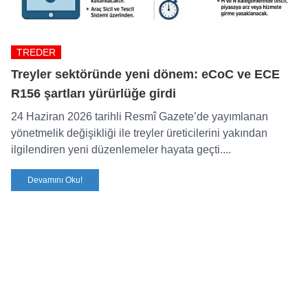
TREDER
Treyler sektöründe yeni dönem: eCoC ve ECE
R156 şartları yürürlüğe girdi
24 Haziran 2026 tarihli Resmî Gazete’de yayımlanan
yönetmelik değişikliği ile treyler üreticilerini yakından
ilgilendiren yeni düzenlemeler hayata geçti....
Devamını Oku!