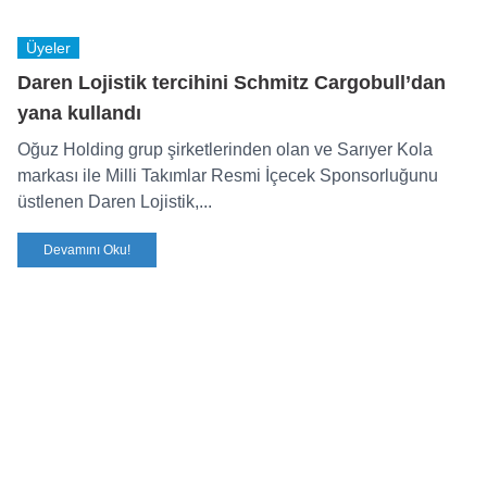
Üyeler
Daren Lojistik tercihini Schmitz Cargobull’dan
yana kullandı
Oğuz Holding grup şirketlerinden olan ve Sarıyer Kola
markası ile Milli Takımlar Resmi İçecek Sponsorluğunu
üstlenen Daren Lojistik,...
Devamını Oku!