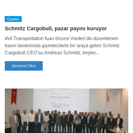
Üyeler
Schmitz Cargobull, pazar payını koruyor
IAA Transportation fuarı öncesi Vreden’de düzenlenen
basın tanıtımında gazetecilerle bir araya gelen Schmitz
Cargobull CEO’su Andreas Schmitz, treyler...
Devamını Oku!