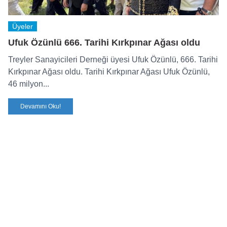
Üyeler
Ufuk Özünlü 666. Tarihi Kırkpınar Ağası oldu
Treyler Sanayicileri Derneği üyesi Ufuk Özünlü, 666. Tarihi
Kırkpınar Ağası oldu. Tarihi Kırkpınar Ağası Ufuk Özünlü,
46 milyon...
Devamını Oku!